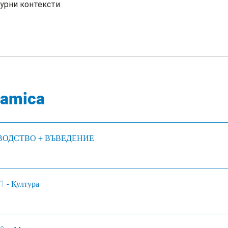
урни контексти.
ramica
ОВОДСТВО + ВЪВЕДЕНИЕ
1 - Култура