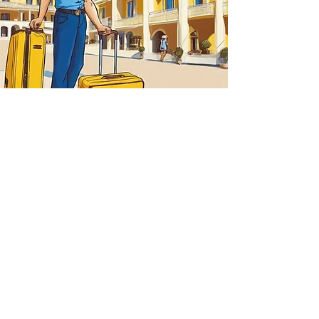
Financé par l’Union européenne. Les points de
vue et avis exprimés n’engagent toutefois que
leur(s) auteur(s) et ne reflètent pas
nécessairement ceux de l’Union européenne ou
de l’Agence exécutive européenne pour