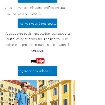
Vous pouvez obtenir votre certificat en vous
inscrivant à la formation ici.
Inscrivez-vous à nos cours en ligne certifiés
Vous pouvez également accéder aux supports
pratiques de ce cours sur la chaîne YouTube
officielle du projet en cliquant sur le bouton ci-
dessous.
Regardez nos vidéos sur YouTube