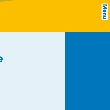
Menu
e