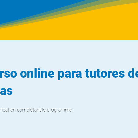
rso online para tutores d
as
ificat en complétant le programme.