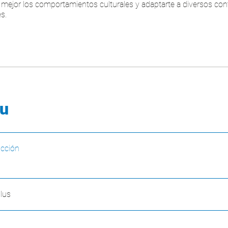
mejor los comportamientos culturales y adaptarte a diversos con
es.
u
ucción
plus