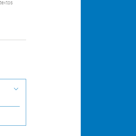
textos