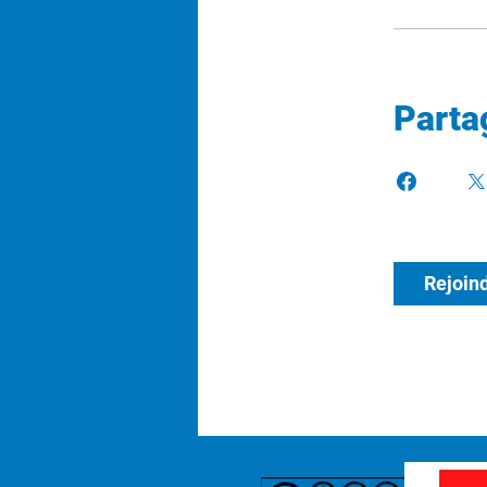
Parta
Rejoin