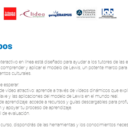
pos
nteractivo en línea está diseñado para ayudar a los tutores de las
a comprender y aplicar el modelo de Lewis, un potente marco para 
ntos culturales.
e esperar:
de vídeo atractivo: aprende a través de vídeos dinámicos que expl
ave y las aplicaciones del modelo de Lewis en el mundo real.
 de aprendizaje: accede a recursos y guías descargables para prof
 y apoyar tu proceso de aprendizaje.
l de evaluación.
 el curso, dispondrás de las herramientas y los conocimientos nece