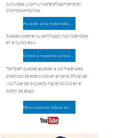
culturales y comunicarte eficazmente en
distintos entornos.
Accede a los materiales aquí
Puedes obtener tu certificado inscribiéndote
en el curso aquí.
Únete a nuestros cursos certificados en línea
También puedes acceder a los materiales
prácticos de este curso en el canal oficial de
YouTube del proyecto haciendo clic en el
botón de abajo.
Mira nuestros vídeos en Youtube