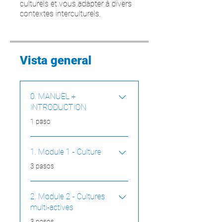
culturels et vous adapter à divers
contextes interculturels.
Vista general
0. MANUEL +
INTRODUCTION
.
1 paso
1. Module 1 - Culture
.
3 pasos
2. Module 2 - Cultures
multi-actives
.
3 pasos