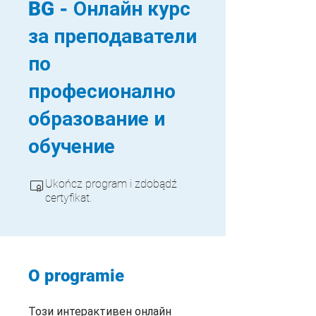
BG - Онлайн курс
за преподаватели
по
професионално
образование и
обучение
Ukończ program i zdobądź
certyfikat.
O programie
Този интерактивен онлайн