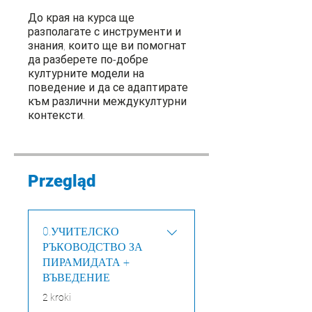
До края на курса ще
разполагате с инструменти и
знания, които ще ви помогнат
да разберете по-добре
културните модели на
поведение и да се адаптирате
към различни междукултурни
контексти.
Przegląd
0.УЧИТЕЛСКО
РЪКОВОДСТВО ЗА
ПИРАМИДАТА +
ВЪВЕДЕНИЕ
.
2 kroki