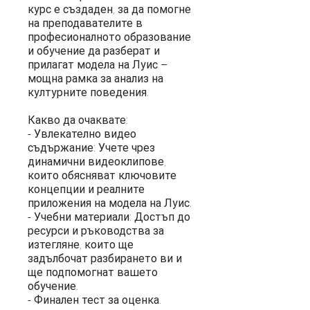
курс е създаден, за да помогне
на преподавателите в
професионалното образование
и обучение да разберат и
прилагат модела на Луис –
мощна рамка за анализ на
културните поведения.
Какво да очаквате:
- Увлекателно видео
съдържание: Учете чрез
динамични видеоклипове,
които обясняват ключовите
концепции и реалните
приложения на модела на Луис.
- Учебни материали: Достъп до
ресурси и ръководства за
изтегляне, които ще
задълбочат разбирането ви и
ще подпомогнат вашето
обучение.
- Финален тест за оценка.