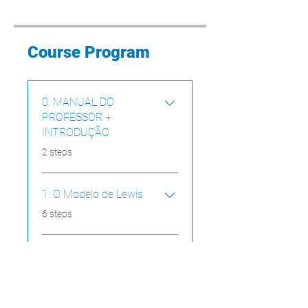
Course Program
0. MANUAL DO
PROFESSOR +
INTRODUÇÃO
.
2 steps
1. O Modelo de Lewis
.
6 steps
Load more