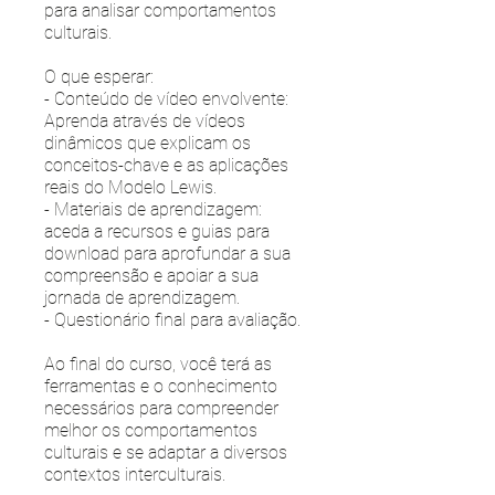
para analisar comportamentos
culturais.
O que esperar:
- Conteúdo de vídeo envolvente:
Aprenda através de vídeos
dinâmicos que explicam os
conceitos-chave e as aplicações
reais do Modelo Lewis.
- Materiais de aprendizagem:
aceda a recursos e guias para
download para aprofundar a sua
compreensão e apoiar a sua
jornada de aprendizagem.
- Questionário final para avaliação.
Ao final do curso, você terá as
ferramentas e o conhecimento
necessários para compreender
melhor os comportamentos
culturais e se adaptar a diversos
contextos interculturais.